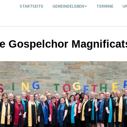
STARTSEITE
GEMEINDELEBEN
TERMINE
U
e Gospelchor Magnificat