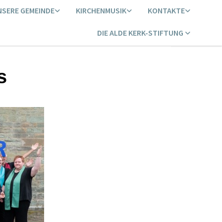
NSERE GEMEINDE
KIRCHENMUSIK
KONTAKTE
DIE ALDE KERK-STIFTUNG
s