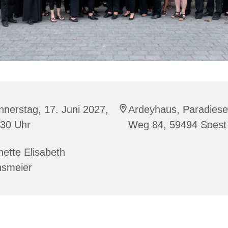
nerstag, 17. Juni 2027,
Ardeyhaus, Paradiese
:30 Uhr
Weg 84, 59494 Soest
ette Elisabeth
nsmeier