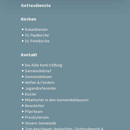
Gottesdienste
Kirchen
Kolumbarium
St. Paulikirche
St. Petrikirche
Kontakt
Die Alde Kerk-Stiftung
Gemeindebrief
Gemeindeteam
Helfen & Fördern
Jugendreferentin
Küster
Mitarbeiter in den Gemeindehäusern
Newsletter
Pfarrteam
Presbyterium
Unsere Gemeinde
Zum Anschauen: Andachten, Gottesdienste &