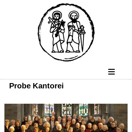
Probe Kantorei