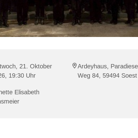
twoch, 21. Oktober
Ardeyhaus, Paradiese
26, 19:30 Uhr
Weg 84, 59494 Soest
ette Elisabeth
nsmeier