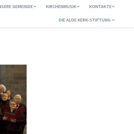
NSERE GEMEINDE
KIRCHENMUSIK
KONTAKTE
DIE ALDE KERK-STIFTUNG