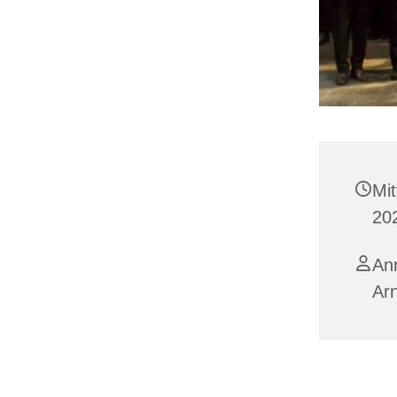
Mit
20
Ann
Ar