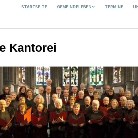
STARTSEITE
GEMEINDELEBEN
TERMINE
U
e Kantorei