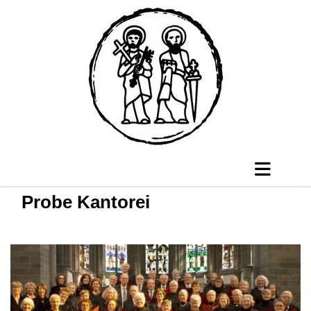
Probe Kantorei