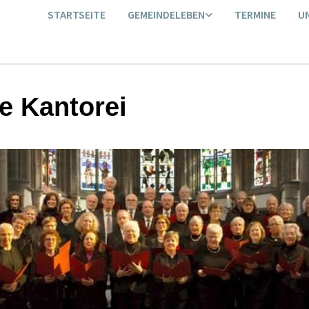
STARTSEITE
GEMEINDELEBEN
TERMINE
U
e Kantorei