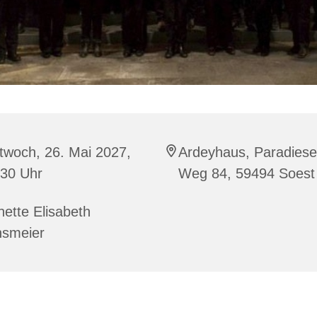
twoch, 26. Mai 2027,
Ardeyhaus, Paradiese
:30 Uhr
Weg 84, 59494 Soest
ette Elisabeth
nsmeier