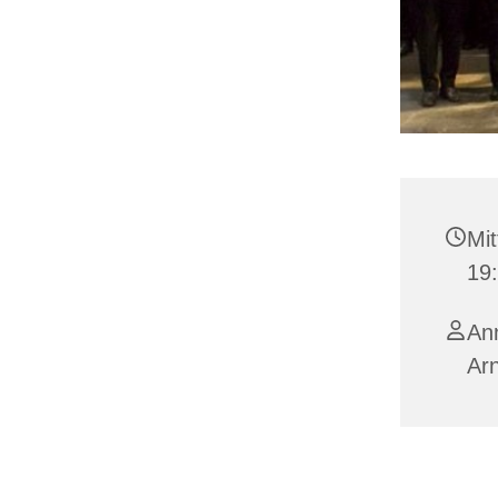
Mit
19
Ann
Ar