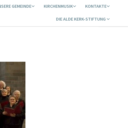
NSERE GEMEINDE
KIRCHENMUSIK
KONTAKTE
DIE ALDE KERK-STIFTUNG