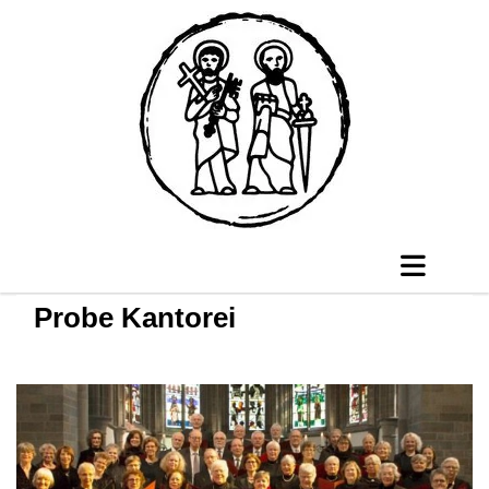
Probe Kantorei