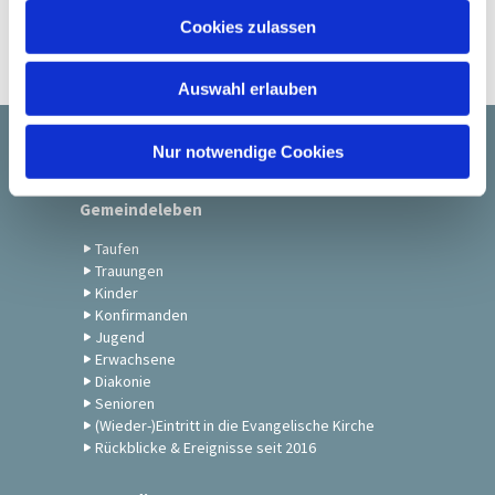
u
Cookies zulassen
s
w
Auswahl erlauben
a
h
l
Nur notwendige Cookies
Startseite
Gemeindeleben
Taufen
Trauungen
Kinder
Konfirmanden
Jugend
Erwachsene
Diakonie
Senioren
(Wieder-)Eintritt in die Evangelische Kirche
Rückblicke & Ereignisse seit 2016