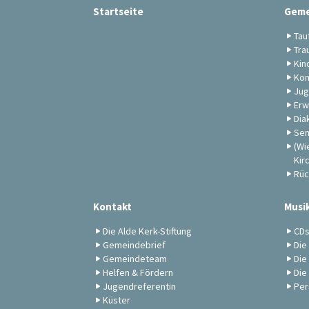
Startseite
Geme
Tau
Tra
Kin
Kon
Jug
Erw
Dia
Sen
(Wi
Kir
Rüc
Kontakt
Musi
Die Alde Kerk-Stiftung
CD
Gemeindebrief
Die
Gemeindeteam
Die
Helfen & Fördern
Die
Jugendreferentin
Per
Küster