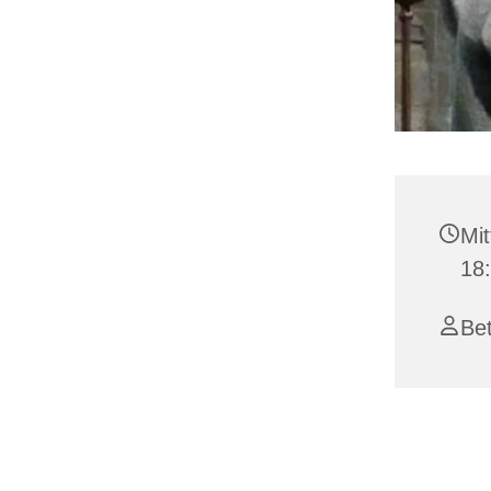
Mit
18
Bet