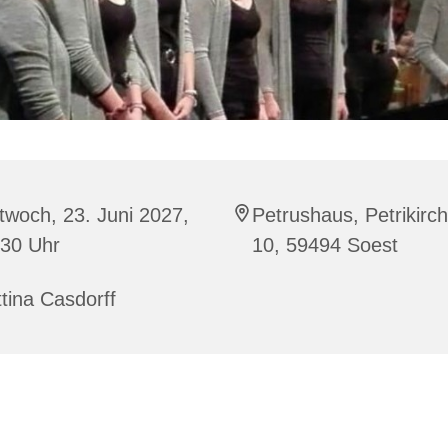
twoch, 23. Juni 2027,
Petrushaus, Petrikirc
:30 Uhr
10, 59494 Soest
tina Casdorff