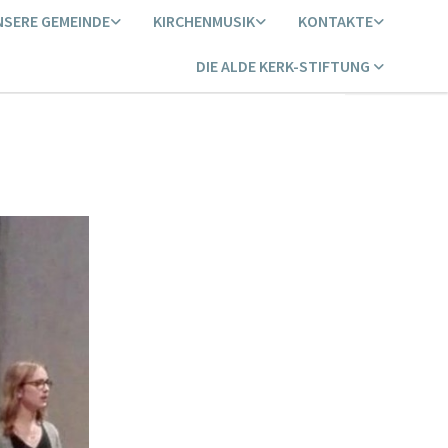
NSERE GEMEINDE
KIRCHENMUSIK
KONTAKTE
DIE ALDE KERK-STIFTUNG