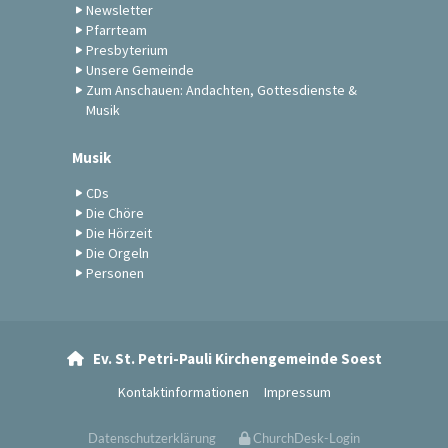
Newsletter
Pfarrteam
Presbyterium
Unsere Gemeinde
Zum Anschauen: Andachten, Gottesdienste &
Musik
Musik
CDs
Die Chöre
Die Hörzeit
Die Orgeln
Personen
Ev. St. Petri-Pauli Kirchengemeinde Soest

Kontaktinformationen
Impressum
Datenschutzerklärung
ChurchDesk-Login