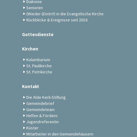
Diakonie
Senioren
(Wieder-)Eintritt in die Evangelische Kirche
Rückblicke & Ereignisse seit 2016
Gottesdienste
Kirchen
Kolumbarium
St. Paulikirche
St. Petrikirche
Kontakt
Die Alde Kerk-Stiftung
Gemeindebrief
Gemeindeteam
Helfen & Fördern
Jugendreferentin
Küster
Mitarbeiter in den Gemeindehäusern