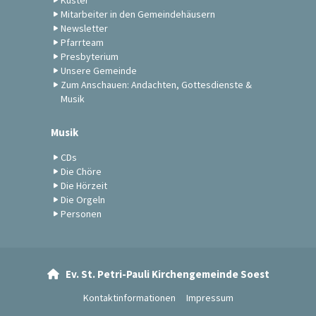
Küster
Mitarbeiter in den Gemeindehäusern
Newsletter
Pfarrteam
Presbyterium
Unsere Gemeinde
Zum Anschauen: Andachten, Gottesdienste &
Musik
Musik
CDs
Die Chöre
Die Hörzeit
Die Orgeln
Personen
Ev. St. Petri-Pauli Kirchengemeinde Soest

Kontaktinformationen
Impressum