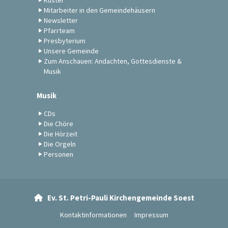
Küster
Mitarbeiter in den Gemeindehäusern
Newsletter
Pfarrteam
Presbyterium
Unsere Gemeinde
Zum Anschauen: Andachten, Gottesdienste &
Musik
Musik
CDs
Die Chöre
Die Hörzeit
Die Orgeln
Personen
Ev. St. Petri-Pauli Kirchengemeinde Soest

Kontaktinformationen
Impressum