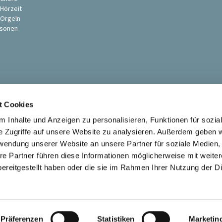
 Hörzeit
 Orgeln
sonen
t Cookies
 Inhalte und Anzeigen zu personalisieren, Funktionen für sozia
e Zugriffe auf unsere Website zu analysieren. Außerdem geben w
rwendung unserer Website an unsere Partner für soziale Medien
Ev. St. Petri-Pauli Kirchengemeinde Soest

re Partner führen diese Informationen möglicherweise mit weite
Kontaktinformationen
Impressum
ereitgestellt haben oder die sie im Rahmen Ihrer Nutzung der D
Datenschutzerklärung
ChurchDesk-Login
Präferenzen
Statistiken
Marketin