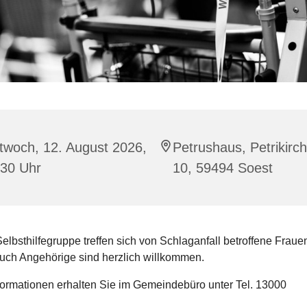
twoch, 12. August 2026,
Petrushaus, Petrikirc
:30 Uhr
10, 59494 Soest
Selbsthilfegruppe treffen sich von Schlaganfall betroffene Fraue
uch Angehörige sind herzlich willkommen.
formationen erhalten Sie im Gemeindebüro unter Tel. 13000