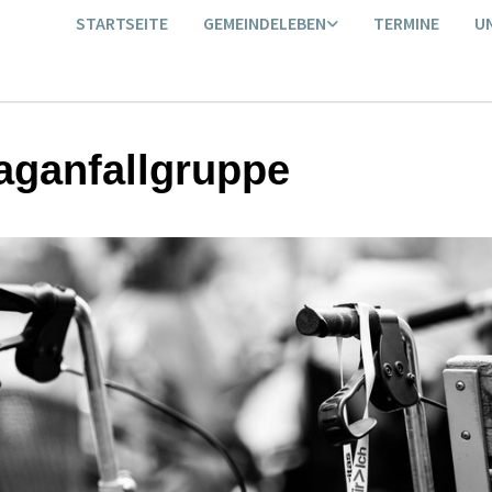
STARTSEITE
GEMEINDELEBEN
TERMINE
U
aganfallgruppe