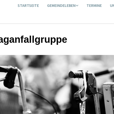
STARTSEITE
GEMEINDELEBEN
TERMINE
U
aganfallgruppe