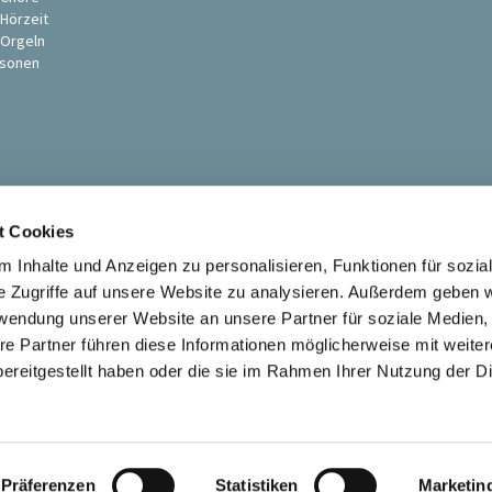
 Hörzeit
 Orgeln
sonen
t Cookies
 Inhalte und Anzeigen zu personalisieren, Funktionen für sozia
e Zugriffe auf unsere Website zu analysieren. Außerdem geben w
rwendung unserer Website an unsere Partner für soziale Medien
Ev. St. Petri-Pauli Kirchengemeinde Soest

re Partner führen diese Informationen möglicherweise mit weite
Kontaktinformationen
Impressum
ereitgestellt haben oder die sie im Rahmen Ihrer Nutzung der D
Datenschutzerklärung
ChurchDesk-Login
Präferenzen
Statistiken
Marketin