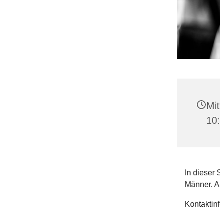
Mit
10
In dieser 
Männer. A
Kontaktin