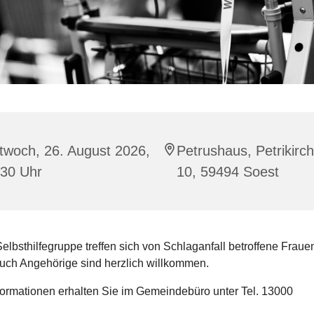
twoch, 26. August 2026,
Petrushaus, Petrikirc
:30 Uhr
10, 59494 Soest
Selbsthilfegruppe treffen sich von Schlaganfall betroffene Fraue
uch Angehörige sind herzlich willkommen.
formationen erhalten Sie im Gemeindebüro unter Tel. 13000