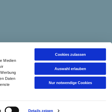
Cookies zulassen
le Medien
ir
Auswahl erlauben
, Werbung
ren Daten
Nur notwendige Cookies
ienste
g
Details zeigen