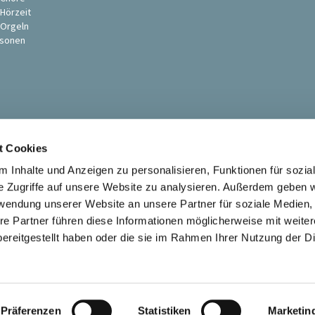
 Hörzeit
 Orgeln
sonen
t Cookies
 Inhalte und Anzeigen zu personalisieren, Funktionen für sozia
e Zugriffe auf unsere Website zu analysieren. Außerdem geben w
rwendung unserer Website an unsere Partner für soziale Medien
Ev. St. Petri-Pauli Kirchengemeinde Soest

re Partner führen diese Informationen möglicherweise mit weite
Kontaktinformationen
Impressum
ereitgestellt haben oder die sie im Rahmen Ihrer Nutzung der D
Datenschutzerklärung
ChurchDesk-Login
Präferenzen
Statistiken
Marketin