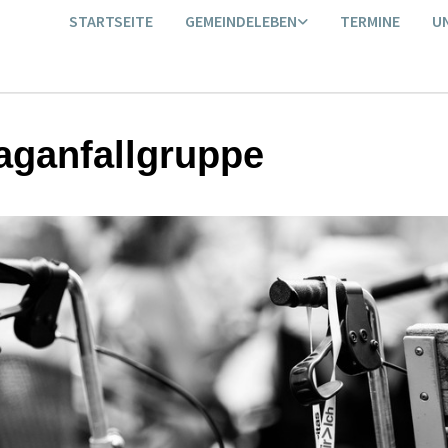
STARTSEITE
GEMEINDELEBEN
TERMINE
U
aganfallgruppe