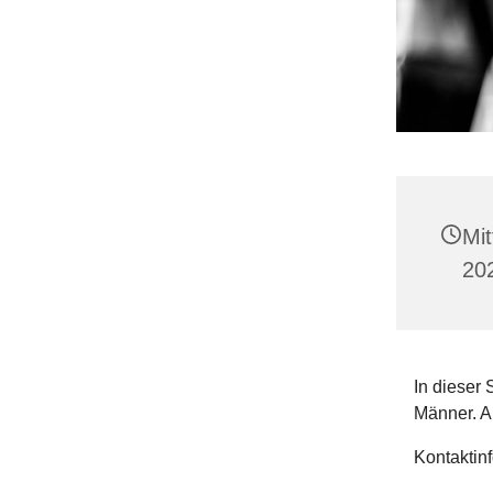
Mi
20
In dieser 
Männer. A
Kontaktin