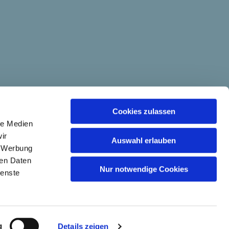
Cookies zulassen
le Medien
ir
Auswahl erlauben
, Werbung
ren Daten
Nur notwendige Cookies
ienste
g
Details zeigen