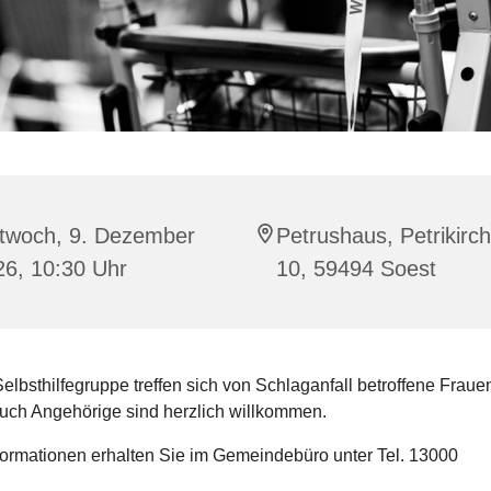
ttwoch, 9. Dezember
Petrushaus, Petrikirc
26, 10:30 Uhr
10, 59494 Soest
Selbsthilfegruppe treffen sich von Schlaganfall betroffene Fraue
uch Angehörige sind herzlich willkommen.
formationen erhalten Sie im Gemeindebüro unter Tel. 13000