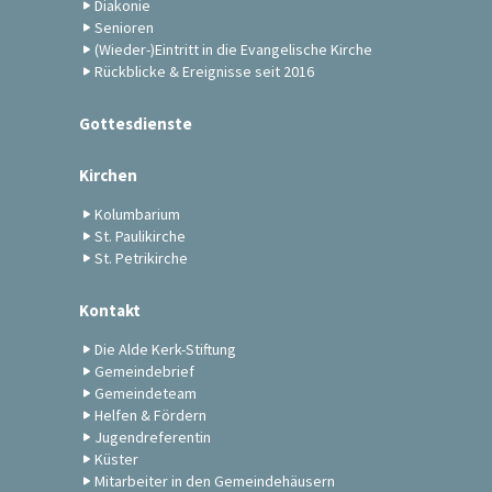
Diakonie
Senioren
(Wieder-)Eintritt in die Evangelische Kirche
Rückblicke & Ereignisse seit 2016
Gottesdienste
Kirchen
Kolumbarium
St. Paulikirche
St. Petrikirche
Kontakt
Die Alde Kerk-Stiftung
Gemeindebrief
Gemeindeteam
Helfen & Fördern
Jugendreferentin
Küster
Mitarbeiter in den Gemeindehäusern