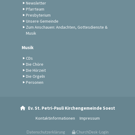
Newsletter
Pfarrteam
Presbyterium
Unsere Gemeinde
Zum Anschauen: Andachten, Gottesdienste &
Musik
Musik
CDs
Die Chöre
Die Hörzeit
Die Orgeln
Personen
Ev. St. Petri-Pauli Kirchengemeinde Soest

Kontaktinformationen
Impressum
Datenschutzerklärung
ChurchDesk-Login