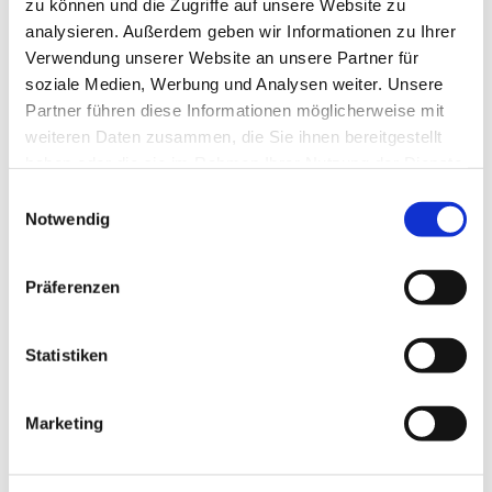
zu können und die Zugriffe auf unsere Website zu
analysieren. Außerdem geben wir Informationen zu Ihrer
Verwendung unserer Website an unsere Partner für
soziale Medien, Werbung und Analysen weiter. Unsere
Partner führen diese Informationen möglicherweise mit
Dies könnte Sie auch
weiteren Daten zusammen, die Sie ihnen bereitgestellt
interessieren
haben oder die sie im Rahmen Ihrer Nutzung der Dienste
gesammelt haben.
E
Notwendig
i
n
w
Präferenzen
i
l
l
Statistiken
i
g
Marketing
u
n
g