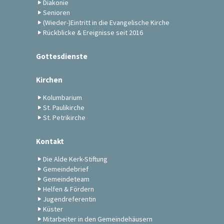
Diakonie
Senioren
(Wieder-)Eintritt in die Evangelische Kirche
Rückblicke & Ereignisse seit 2016
Gottesdienste
Kirchen
Kolumbarium
St. Paulikirche
St. Petrikirche
Kontakt
Die Alde Kerk-Stiftung
Gemeindebrief
Gemeindeteam
Helfen & Fördern
Jugendreferentin
Küster
Mitarbeiter in den Gemeindehäusern