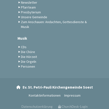
Newsletter
Pfarrteam
Presbyterium
Unsere Gemeinde
Zum Anschauen: Andachten, Gottesdienste &
Musik
Musik
CDs
Die Chöre
Die Hörzeit
Die Orgeln
Personen
Ev. St. Petri-Pauli Kirchengemeinde Soest

Kontaktinformationen
Impressum
Datenschutzerklärung
ChurchDesk-Login