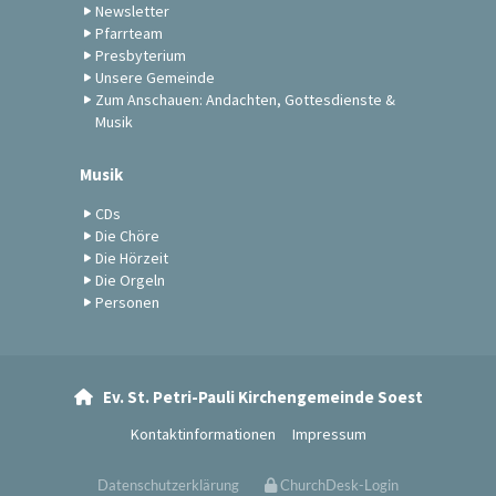
Newsletter
Pfarrteam
Presbyterium
Unsere Gemeinde
Zum Anschauen: Andachten, Gottesdienste &
Musik
Musik
CDs
Die Chöre
Die Hörzeit
Die Orgeln
Personen
Ev. St. Petri-Pauli Kirchengemeinde Soest

Kontaktinformationen
Impressum
Datenschutzerklärung
ChurchDesk-Login