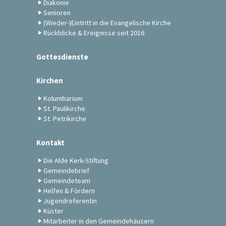
Diakonie
Senioren
(Wieder-)Eintritt in die Evangelische Kirche
Rückblicke & Ereignisse seit 2016
Gottesdienste
Kirchen
Kolumbarium
St. Paulikirche
St. Petrikirche
Kontakt
Die Alde Kerk-Stiftung
Gemeindebrief
Gemeindeteam
Helfen & Fördern
Jugendreferentin
Küster
Mitarbeiter in den Gemeindehäusern