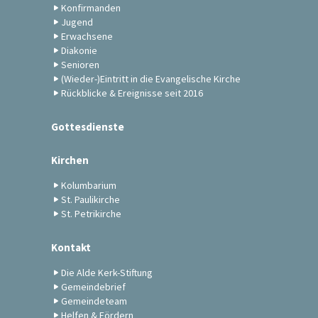
Konfirmanden
Jugend
Erwachsene
Diakonie
Senioren
(Wieder-)Eintritt in die Evangelische Kirche
Rückblicke & Ereignisse seit 2016
Gottesdienste
Kirchen
Kolumbarium
St. Paulikirche
St. Petrikirche
Kontakt
Die Alde Kerk-Stiftung
Gemeindebrief
Gemeindeteam
Helfen & Fördern