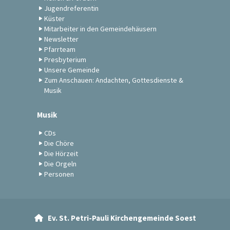
Jugendreferentin
Küster
Mitarbeiter in den Gemeindehäusern
Newsletter
Pfarrteam
Presbyterium
Unsere Gemeinde
Zum Anschauen: Andachten, Gottesdienste &
Musik
Musik
CDs
Die Chöre
Die Hörzeit
Die Orgeln
Personen
Ev. St. Petri-Pauli Kirchengemeinde Soest
