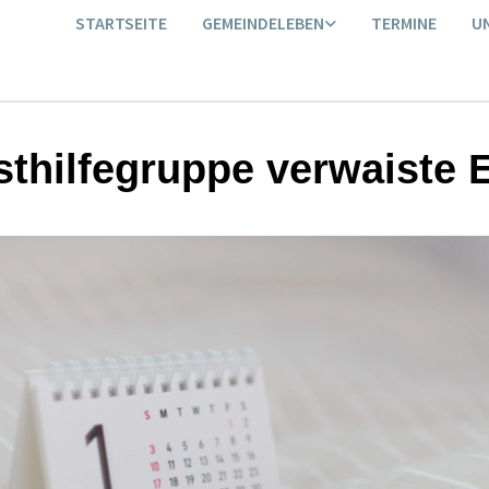
STARTSEITE
GEMEINDELEBEN
TERMINE
U
sthilfegruppe verwaiste E