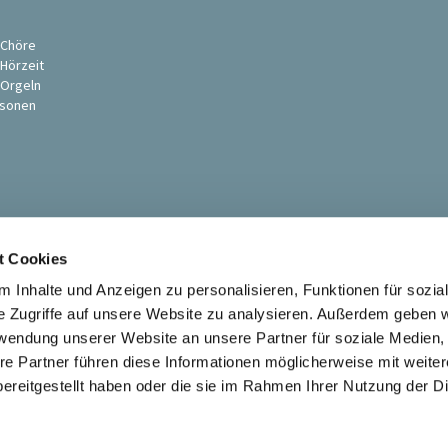
s
 Chöre
 Hörzeit
 Orgeln
sonen
t Cookies
 Inhalte und Anzeigen zu personalisieren, Funktionen für sozia
e Zugriffe auf unsere Website zu analysieren. Außerdem geben w
rwendung unserer Website an unsere Partner für soziale Medien
Ev. St. Petri-Pauli Kirchengemeinde Soest

re Partner führen diese Informationen möglicherweise mit weite
Kontaktinformationen
Impressum
ereitgestellt haben oder die sie im Rahmen Ihrer Nutzung der D
Datenschutzerklärung
ChurchDesk-Login