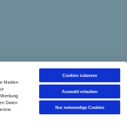
Cookies zulassen
le Medien
ir
Auswahl erlauben
, Werbung
ren Daten
Nur notwendige Cookies
ienste