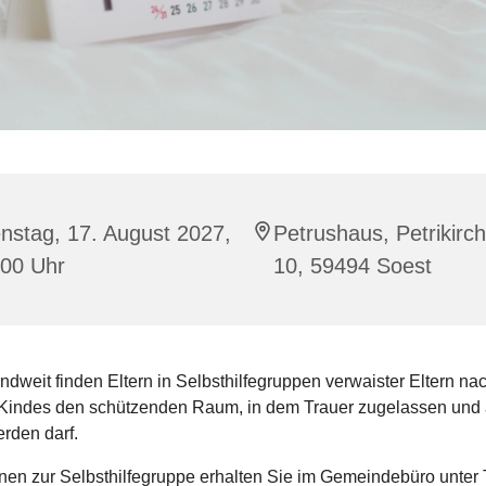
nstag, 17. August 2027,
Petrushaus, Petrikirc
:00 Uhr
10, 59494 Soest
dweit finden Eltern in Selbsthilfegruppen verwaister Eltern n
 Kindes den schützenden Raum, in dem Trauer zugelassen und
rden darf.
nen zur Selbsthilfegruppe erhalten Sie im Gemeindebüro unter T