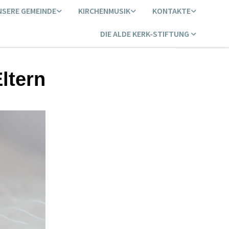
NSERE GEMEINDE
KIRCHENMUSIK
KONTAKTE
DIE ALDE KERK-STIFTUNG
ltern