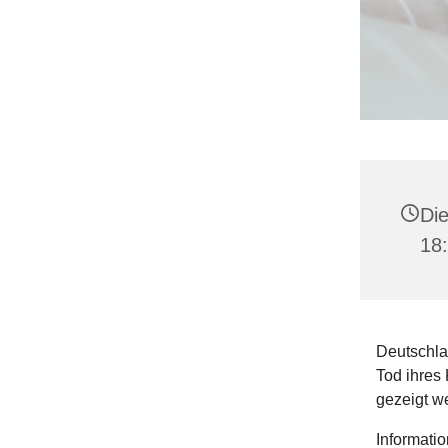
Die
18
Deutschlan
Tod ihres
gezeigt we
Informatio