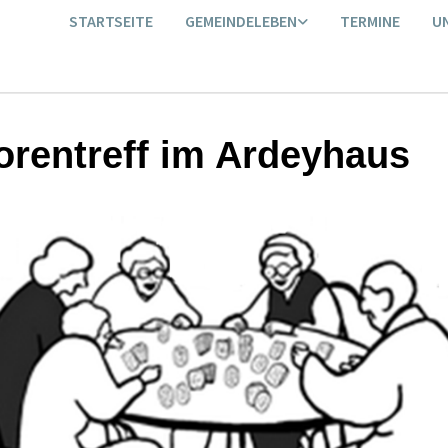
STARTSEITE
GEMEINDELEBEN
TERMINE
U
orentreff im Ardeyhaus