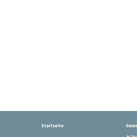
Startseite
Geme
Tau