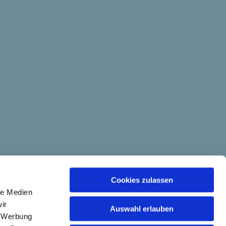
Cookies zulassen
le Medien
ir
Auswahl erlauben
, Werbung