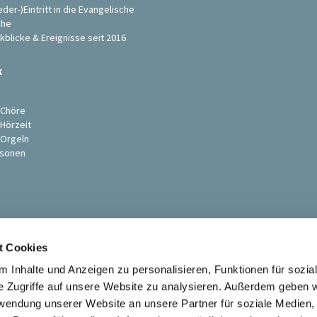
eder-)Eintritt in die Evangelische
che
kblicke & Ereignisse seit 2016
k
s
 Chöre
 Hörzeit
 Orgeln
sonen
t Cookies
 Inhalte und Anzeigen zu personalisieren, Funktionen für sozia
e Zugriffe auf unsere Website zu analysieren. Außerdem geben w
rwendung unserer Website an unsere Partner für soziale Medien