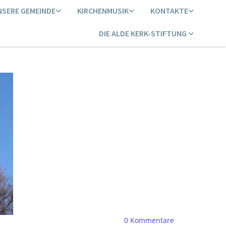
NSERE GEMEINDE
KIRCHENMUSIK
KONTAKTE
DIE ALDE KERK-STIFTUNG
0
Kommentare