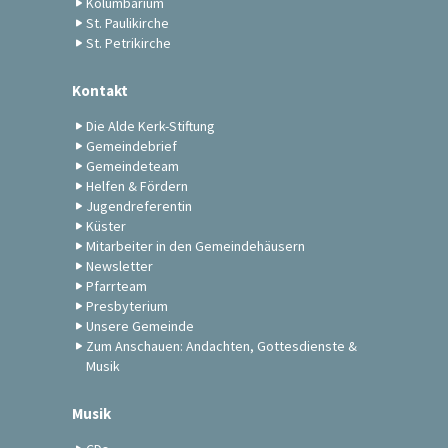
Kolumbarium
St. Paulikirche
St. Petrikirche
Kontakt
Die Alde Kerk-Stiftung
Gemeindebrief
Gemeindeteam
Helfen & Fördern
Jugendreferentin
Küster
Mitarbeiter in den Gemeindehäusern
Newsletter
Pfarrteam
Presbyterium
Unsere Gemeinde
Zum Anschauen: Andachten, Gottesdienste &
Musik
Musik